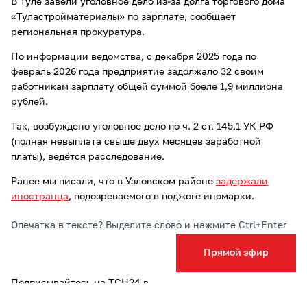
В Туле завели уголовное дело из-за долга торгового дома
«Туластройматериалы» по зарплате, сообщает
региональная прокуратура.
По информации ведомства, с декабря 2025 года по
февраль 2026 года предприятие задолжало 32 своим
работникам зарплату общей суммой боеле 1,9 миллиона
рублей.
Так, возбуждено уголовное дело по ч. 2 ст. 145.1 УК РФ
(полная невыплата свыше двух месяцев заработной
платы), ведётся расследование.
Ранее мы писали, что в Узловском районе
задержали
иностранца
, подозреваемого в поджоге иномарки.
Опечатка в тексте? Выделите слово и нажмите Ctrl+Enter
Прямой эфир
Подписывайтесь на ТСН24 в