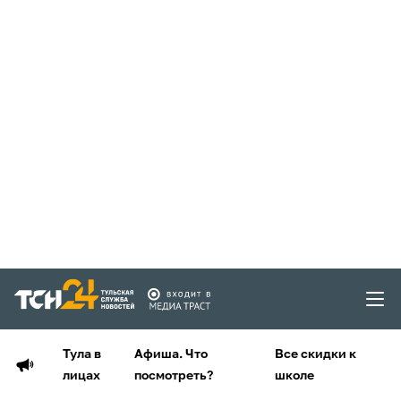
Тула в
Афиша. Что
Все скидки к
лицах
посмотреть?
школе