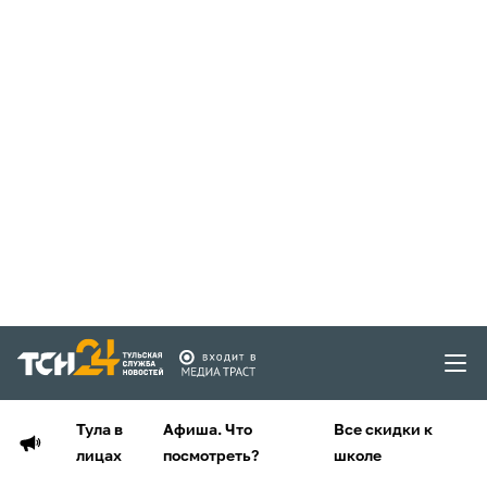
Тула в
Афиша. Что
Все скидки к
лицах
посмотреть?
школе