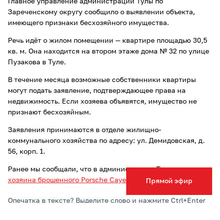
Главное управление администрации Тулы по
Зареченскому округу сообщило о выявлении объекта,
имеющего признаки бесхозяйного имущества.
Речь идёт о жилом помещении — квартире площадью 30,5
кв. м. Она находится на втором этаже дома № 32 по улице
Пузакова в Туле.
В течение месяца возможные собственники квартиры
могут подать заявление, подтверждающее права на
недвижимость. Если хозяева объявятся, имущество не
признают бесхозяйным.
Заявления принимаются в отделе жилищно-
коммунального хозяйства по адресу: ул. Демидовская, д.
56, корп. 1.
Ранее мы сообщали, что в администрации Тулы
искали
хозяина брошенного Porsche Cayenne GTS
.
Прямой эфир
Опечатка в тексте? Выделите слово и нажмите Ctrl+Enter