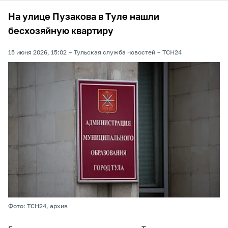
На улице Пузакова в Туле нашли
бесхозяйную квартиру
15 июня 2026, 15:02
Тульская служба новостей
ТСН24
Фото: ТСН24, архив