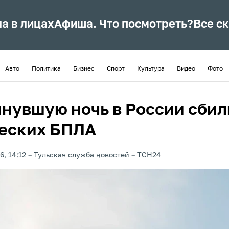
ла в лицах
Афиша. Что посмотреть?
Все с
Авто
Политика
Бизнес
Спорт
Культура
Видео
Фото
инувшую ночь в России сбил
еских БПЛА
6, 14:12
Тульская служба новостей
ТСН24