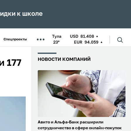
кидки к школе
Тула
USD
81.408
Спецпроекты
23°
EUR
94.059
НОВОСТИ КОМПАНИЙ
и 177
Авито и Альфа-Банк расширили
сотрудничество в сфере онлайн-покупок