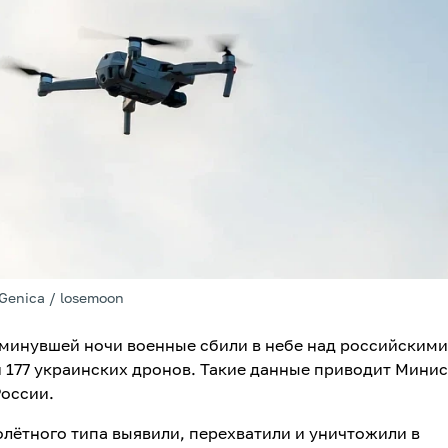
Genica / losemoon
 минувшей ночи военные сбили в небе над российскими
 177 украинских дронов. Такие данные приводит Мини
оссии.
лётного типа выявили, перехватили и уничтожили в