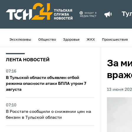
Ту
Эксклюзивы
Общество
Здоровье
ЖКХ
Происшествия
ЛЕНТА НОВОСТЕЙ
За м
07:16
враж
В Тульской области объявлен отбой
режима опасности атаки БПЛА утром 7
августа
13 июня 202
07:10
В Росстате сообщили о снижении цен на
бензин в Тульской области