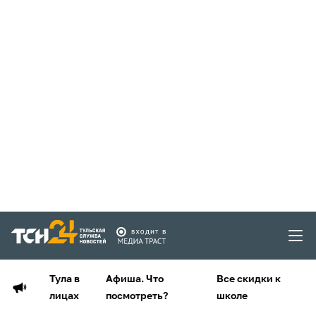
Тула в
Афиша. Что
Все скидки к
лицах
посмотреть?
школе