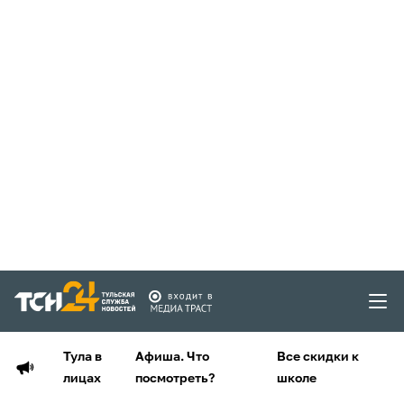
Тула в
Афиша. Что
Все скидки к
лицах
посмотреть?
школе