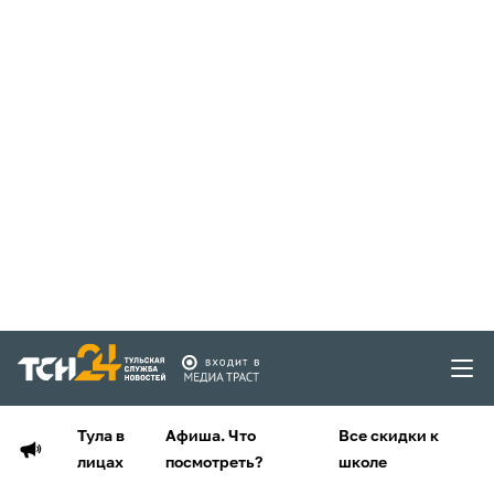
Тула в
Афиша. Что
Все скидки к
лицах
посмотреть?
школе