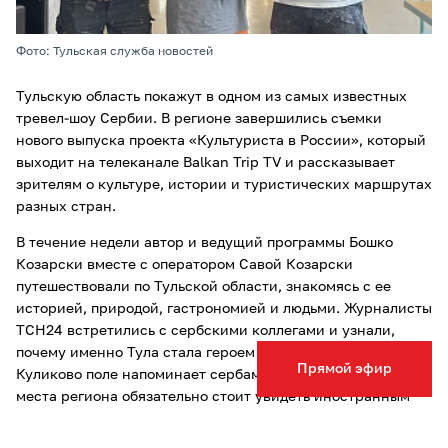
Фото: Тульская служба новостей
Тульскую область покажут в одном из самых известных
тревел-шоу Сербии. В регионе завершились съемки
нового выпуска проекта «Культуриста в России», который
выходит на телеканале Balkan Trip TV и рассказывает
зрителям о культуре, истории и туристических маршрутах
разных стран.
В течение недели автор и ведущий программы Бошко
Козарски вместе с оператором Савой Козарски
путешествовали по Тульской области, знакомясь с ее
историей, природой, гастрономией и людьми. Журналисты
ТСН24 встретились с сербскими коллегами и узнали,
почему именно Тула стала героем нового выпуска, чем
Прямой эфир
Куликово поле напоминает сербам Косово поле и какие
места региона обязательно стоит увидеть иностранным
туристам.