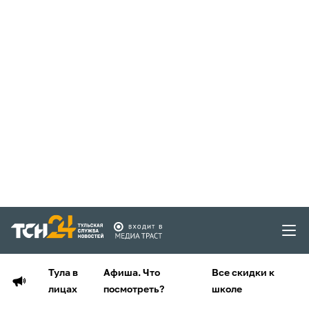
Тула в
Афиша. Что
Все скидки к
лицах
посмотреть?
школе