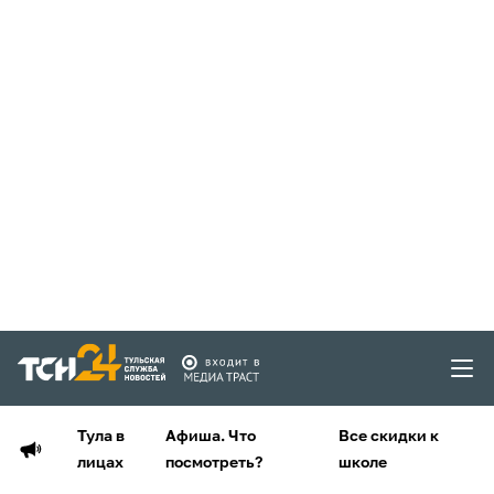
Тула в
Афиша. Что
Все скидки к
лицах
посмотреть?
школе