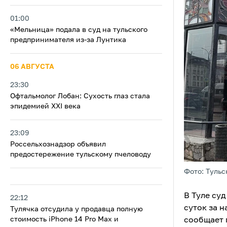
01:00
«Мельница» подала в суд на тульского
предпринимателя из‑за Лунтика
06 АВГУСТА
23:30
Офтальмолог Лобан: Сухость глаз стала
эпидемией XXI века
23:09
Россельхознадзор объявил
предостережение тульскому пчеловоду
Фото: Тульс
В Туле су
22:12
суток за 
Тулячка отсудила у продавца полную
стоимость iPhone 14 Pro Max и
сообщает 