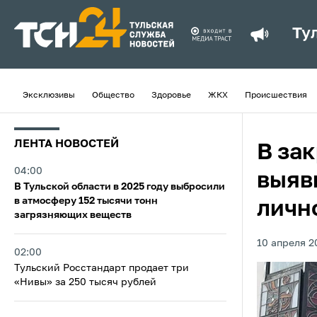
Ту
Эксклюзивы
Общество
Здоровье
ЖКХ
Происшествия
ЛЕНТА НОВОСТЕЙ
В за
04:00
выяв
В Тульской области в 2025 году выбросили
в атмосферу 152 тысячи тонн
личн
загрязняющих веществ
10 апреля 2
02:00
Тульский Росстандарт продает три
«Нивы» за 250 тысяч рублей