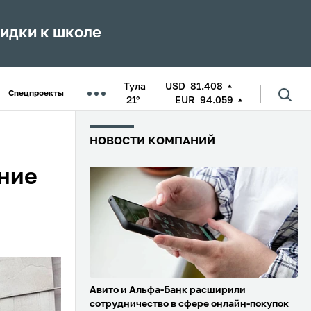
кидки к школе
Тула
USD
81.408
Спецпроекты
21°
EUR
94.059
НОВОСТИ КОМПАНИЙ
ние
Авито и Альфа-Банк расширили
сотрудничество в сфере онлайн-покупок