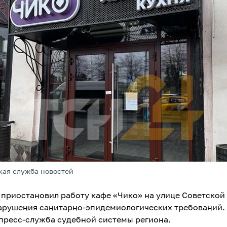
кая служба новостей
д приостановил работу кафе «Чико» на улице Советской
нарушения санитарно-эпидемиологических требований.
пресс-служба судебной системы региона.