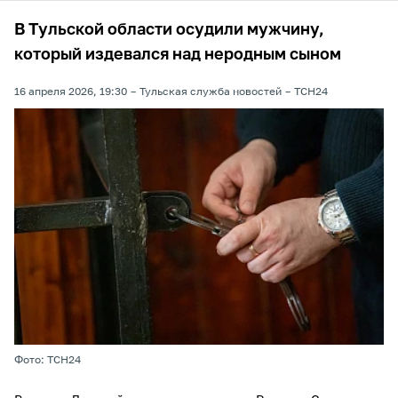
В Тульской области осудили мужчину,
который издевался над неродным сыном
16 апреля 2026, 19:30
Тульская служба новостей
ТСН24
Фото: ТСН24