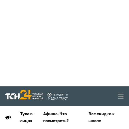
Тула в
Афиша. Что
Все скидки к
лицах
посмотреть?
школе