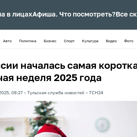
ла в лицах
Афиша. Что посмотреть?
Все с
Авто
Политика
Бизнес
Спорт
Культура
Видео
Фото
ссии началась самая коротк
чая неделя 2025 года
2025, 08:27
Тульская служба новостей
ТСН24