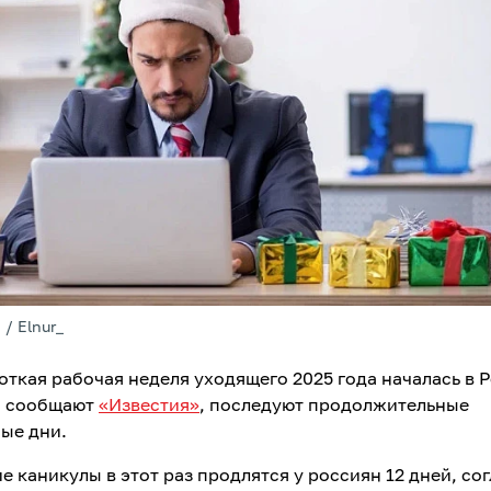
 / Elnur_
откая рабочая неделя уходящего 2025 года началась в 
, сообщают
«Известия»
, последуют продолжительные
ые дни.
 каникулы в этот раз продлятся у россиян 12 дней, со