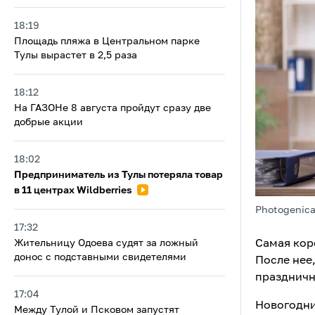
18:19
Площадь пляжа в Центральном парке
Тулы вырастет в 2,5 раза
18:12
На ГАЗОНе 8 августа пройдут сразу две
добрые акции
18:02
Предприниматель из Тулы потеряла товар
в 11 центрах Wildberries
Photogenica
17:32
Самая кор
Жительницу Одоева судят за ложный
донос с подставными свидетелями
После нее
праздничн
17:04
Новогодние
Между Тулой и Псковом запустят