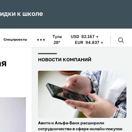
кидки к школе
Тула
USD
82.167
Спецпроекты
28°
EUR
94.837
НОВОСТИ КОМПАНИЙ
ая
Авито и Альфа-Банк расширили
сотрудничество в сфере онлайн-покупок