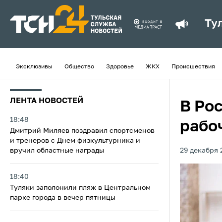
Ту
Эксклюзивы
Общество
Здоровье
ЖКХ
Происшествия
ЛЕНТА НОВОСТЕЙ
В Ро
18:48
рабо
Дмитрий Миляев поздравил спортсменов
и тренеров с Днем физкультурника и
вручил областные награды
29 декабря 
18:40
Туляки заполонили пляж в Центральном
парке города в вечер пятницы