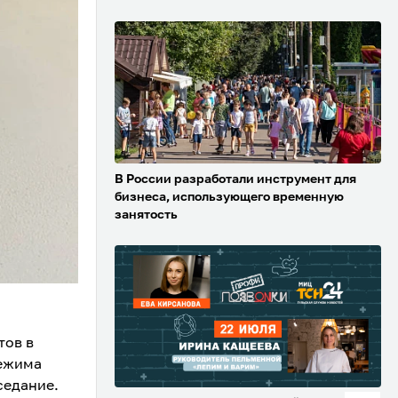
В России разработали инструмент для
бизнеса, использующего временную
занятость
тов в
режима
седание.