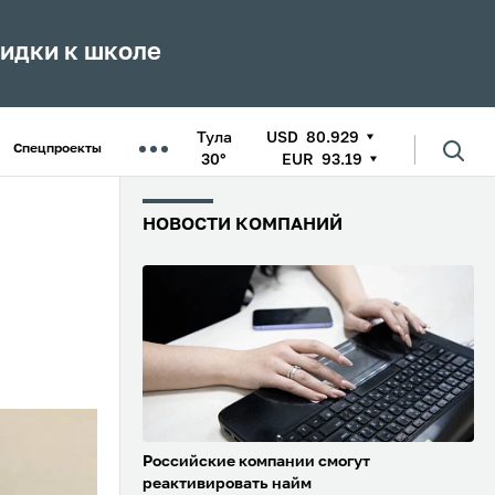
кидки к школе
Тула
USD
80.929
Спецпроекты
30°
EUR
93.19
НОВОСТИ КОМПАНИЙ
Российские компании смогут
реактивировать найм