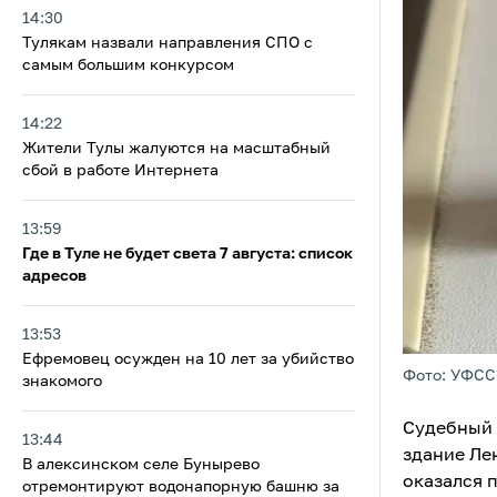
14:30
Тулякам назвали направления СПО с
самым большим конкурсом
14:22
Жители Тулы жалуются на масштабный
сбой в работе Интернета
13:59
Где в Туле не будет света 7 августа: список
адресов
13:53
Ефремовец осужден на 10 лет за убийство
Фото: УФСС
знакомого
Судебный 
13:44
здание Ле
В алексинском селе Бунырево
оказался 
отремонтируют водонапорную башню за