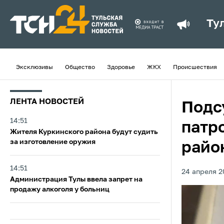
Ту
Эксклюзивы
Общество
Здоровье
ЖКХ
Происшествия
ЛЕНТА НОВОСТЕЙ
Подс
14:51
патр
Жителя Куркинского района будут судить
за изготовление оружия
райо
14:51
24 апреля 2
Администрация Тулы ввела запрет на
продажу алкоголя у больниц