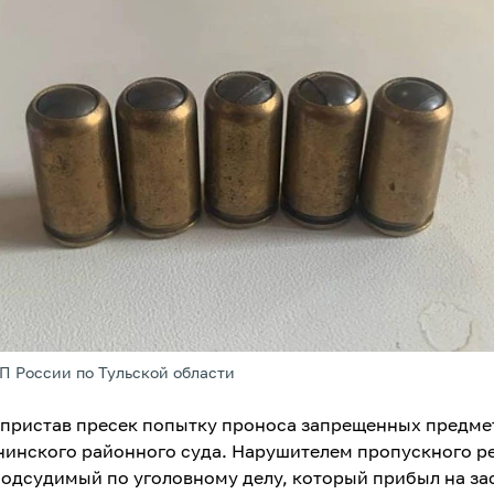
П России по Тульской области
пристав пресек попытку проноса запрещенных предме
нинского районного суда. Нарушителем пропускного 
подсудимый по уголовному делу, который прибыл на за