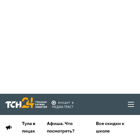
Тула в
Афиша. Что
Все скидки к
лицах
посмотреть?
школе