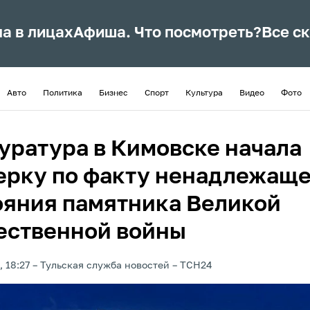
ла в лицах
Афиша. Что посмотреть?
Все с
Авто
Политика
Бизнес
Спорт
Культура
Видео
Фото
уратура в Кимовске начала
ерку по факту ненадлежаще
ояния памятника Великой
ественной войны
, 18:27
Тульская служба новостей
ТСН24