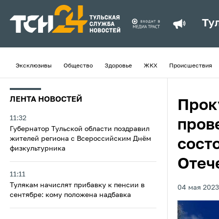
Ту
Эксклюзивы
Общество
Здоровье
ЖКХ
Происшествия
ЛЕНТА НОВОСТЕЙ
Прок
11:32
пров
Губернатор Тульской области поздравил
жителей региона с Всероссийским Днём
сост
физкультурника
Отеч
11:11
Тулякам начислят прибавку к пенсии в
04 мая 2023
сентябре: кому положена надбавка