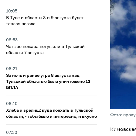
10:05
В Туле и области 8 и 9 августа будет
теплая погода
08:53
Четыре пожара потушили в Тульской
области 7 августа
08:21
За ночь и ранее утро 8 августа над
Тульской областью было уничтожено 13
БПЛА
08:10
Хлеба и зрелищ: куда поехать в Тульской
Фото: проку
области, чтобы было и интересно, и вкусно
Кимовская
07:30