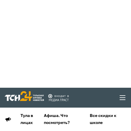
Тула в
Афиша. Что
Все скидки к
лицах
посмотреть?
школе