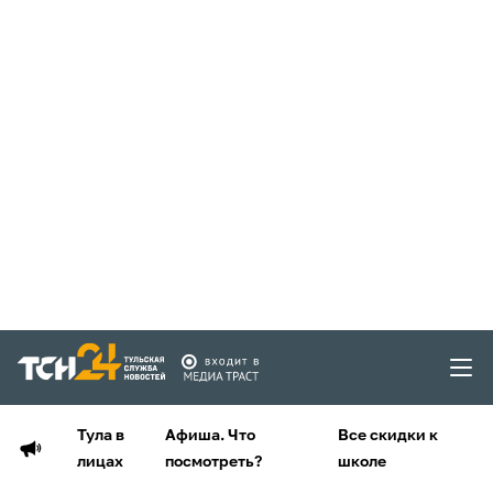
Тула в
Афиша. Что
Все скидки к
лицах
посмотреть?
школе