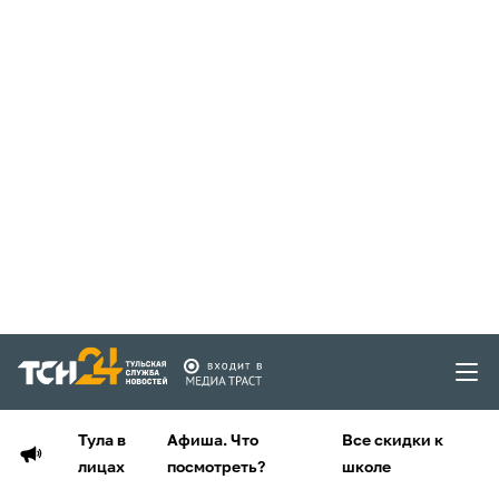
Тула в
Афиша. Что
Все скидки к
лицах
посмотреть?
школе