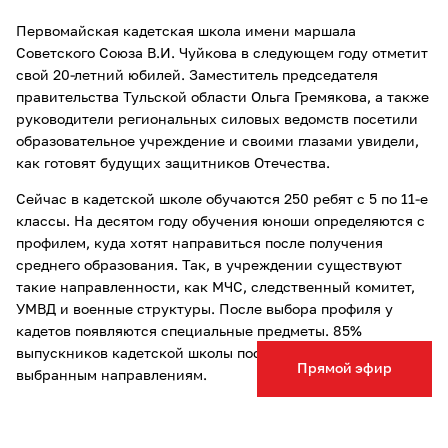
Первомайская кадетская школа имени маршала
Советского Союза В.И. Чуйкова в следующем году отметит
свой 20-летний юбилей. Заместитель председателя
правительства Тульской области Ольга Гремякова, а также
руководители региональных силовых ведомств посетили
образовательное учреждение и своими глазами увидели,
как готовят будущих защитников Отечества.
Сейчас в кадетской школе обучаются 250 ребят с 5 по 11-е
классы. На десятом году обучения юноши определяются с
профилем, куда хотят направиться после получения
среднего образования. Так, в учреждении существуют
такие направленности, как МЧС, следственный комитет,
УМВД и военные структуры. После выбора профиля у
кадетов появляются специальные предметы. 85%
выпускников кадетской школы поступают в вузы по
Прямой эфир
выбранным направлениям.