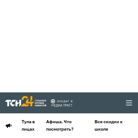
Тула в
Афиша. Что
Все скидки к
лицах
посмотреть?
школе