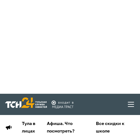
Тула в
Афиша. Что
Все скидки к
лицах
посмотреть?
школе