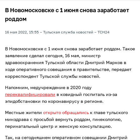
В Новомосковске с 1 июня снова заработает
роддом
16 мая 2022, 15:55
Тульская служба новостей
ТСН24
В Новомосковске с 1 июня снова заработает роддом. Такое
заявление сделал сегодня, 16 мая, министр
здравоохранения Тульской области Дмитрий Марков в
ходе оперативного совещания в правительстве, передает
корреспондент Тульской службы новостей.
Напомним, медучреждение в 2020 году
переквалифицировали
в ковидный госпиталь из-за
эпидобстановки по коронавирусу в регионе.
Местные жители
открыто обращались
к главе тульского
минздрава с просьбой вернуть роддом, гинекологию,
перинатальный центр и женскую консультацию.
Так, на сегодняшнем оперативном совещании Дмитрий