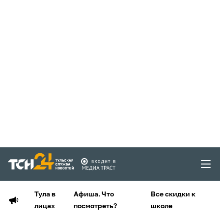
Тула в
Афиша. Что
Все скидки к
лицах
посмотреть?
школе