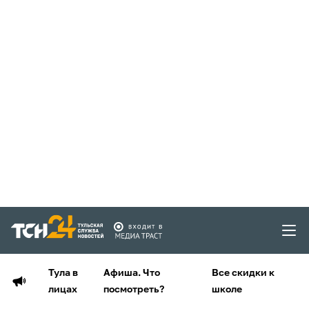
Тула в
Афиша. Что
Все скидки к
лицах
посмотреть?
школе