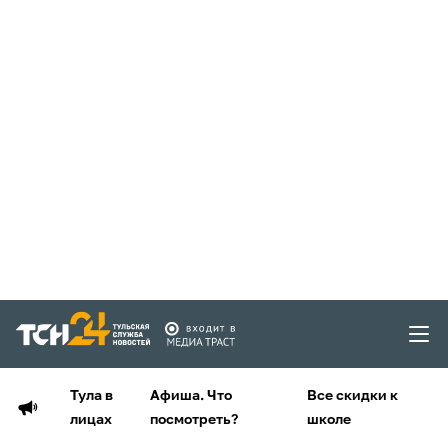
Тула в
Афиша. Что
Все скидки к
лицах
посмотреть?
школе