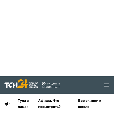
Тула в
Афиша. Что
Все скидки к
лицах
посмотреть?
школе