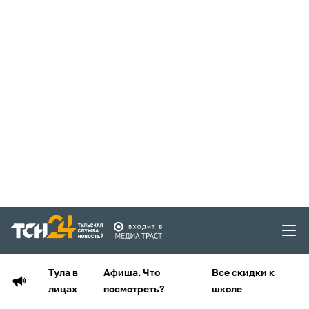
Тула в
Афиша. Что
Все скидки к
лицах
посмотреть?
школе