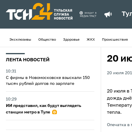
Ту
Эксклюзивы
Общество
Здоровье
ЖКХ
Происшествия
20 ию
ЛЕНТА НОВОСТЕЙ
10:31
20 июля 201
С фирмы в Новомосковске взыскали 150
тысяч рублей долгов по зарплате
20 июля в
дождь днё
10:29
Температу
ИИ представил, как будут выглядеть
станции метро в Туле
тепла.
Опечатка в 