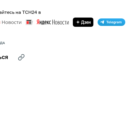
йтесь на ТСН24 в
ДА
ЬСЯ