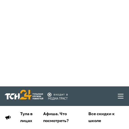
Тула в
Афиша. Что
Все скидки к
лицах
посмотреть?
школе