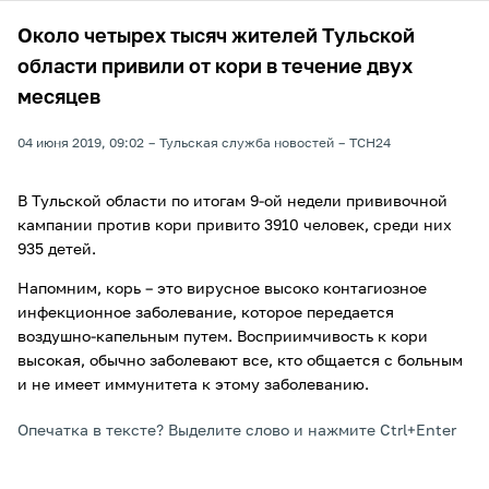
Около четырех тысяч жителей Тульской
области привили от кори в течение двух
месяцев
04 июня 2019, 09:02
Тульская служба новостей
ТСН24
В Тульской области по итогам 9-ой недели прививочной
кампании против кори привито 3910 человек, среди них
935 детей.
Напомним, корь – это вирусное высоко контагиозное
инфекционное заболевание, которое передается
воздушно-капельным путем. Восприимчивость к кори
высокая, обычно заболевают все, кто общается с больным
и не имеет иммунитета к этому заболеванию.
Опечатка в тексте? Выделите слово и нажмите Ctrl+Enter