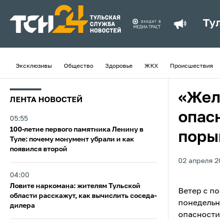
Ту
Эксклюзивы
Общество
Здоровье
ЖКХ
Происшествия
«Жел
ЛЕНТА НОВОСТЕЙ
опасн
05:55
100-летие первого памятника Ленину в
поры
Туле: почему монумент убрали и как
появился второй
02 апреля 2
04:00
Ловите наркомана: жителям Тульской
Ветер с по
области расскажут, как вычислить соседа-
понедельн
дилера
опасности