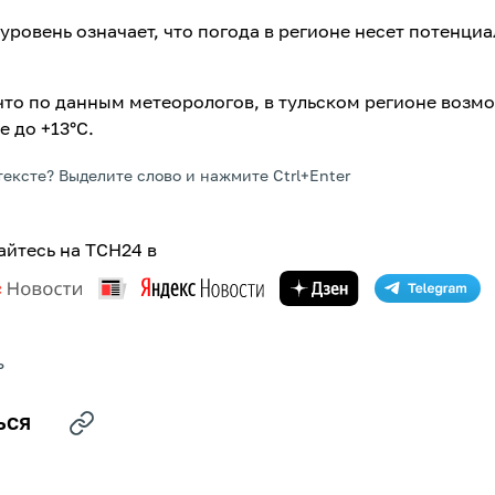
уровень означает, что погода в регионе несет потенци
что по данным метеорологов, в тульском регионе возм
 до +13°С.
тексте? Выделите слово и нажмите Ctrl+Enter
йтесь на ТСН24 в
Р
ЬСЯ