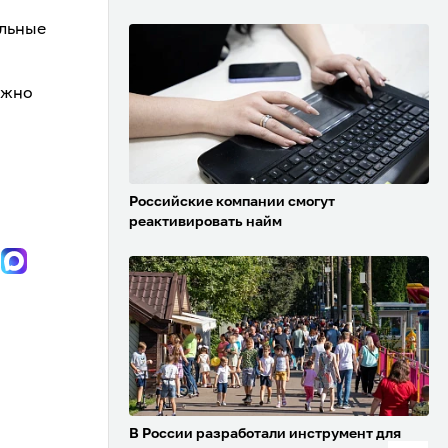
альные
ожно
Российские компании смогут
реактивировать найм
В России разработали инструмент для