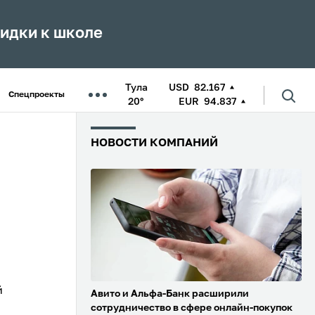
кидки к школе
Тула
USD
82.167
Спецпроекты
20°
EUR
94.837
НОВОСТИ КОМПАНИЙ
й
Авито и Альфа-Банк расширили
сотрудничество в сфере онлайн-покупок