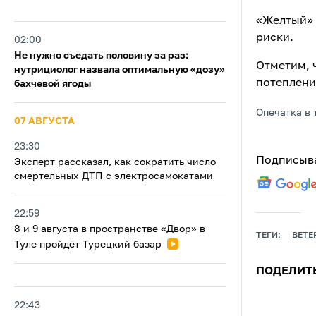
«Желтый» 
риски.
02:00
Не нужно съедать половину за раз:
Отметим, 
нутрициолог назвала оптимальную «дозу»
потепление
бахчевой ягоды
Опечатка в 
07 АВГУСТА
23:30
Подписыва
Эксперт рассказал, как сократить число
смертельных ДТП с электросамокатами
22:59
8 и 9 августа в пространстве «Двор» в
ТЕГИ:
ВЕТЕ
Туле пройдёт Турецкий базар
ПОДЕЛИТ
22:43