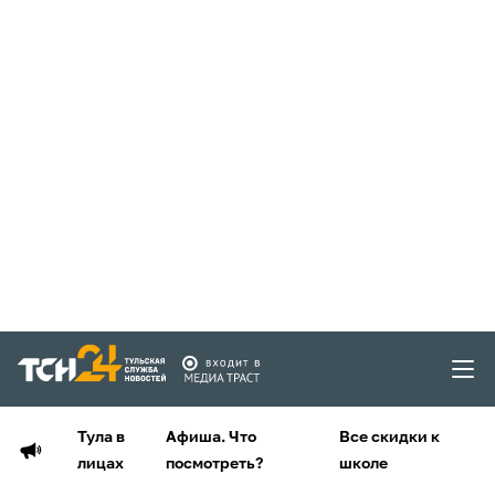
Тула в
Афиша. Что
Все скидки к
лицах
посмотреть?
школе