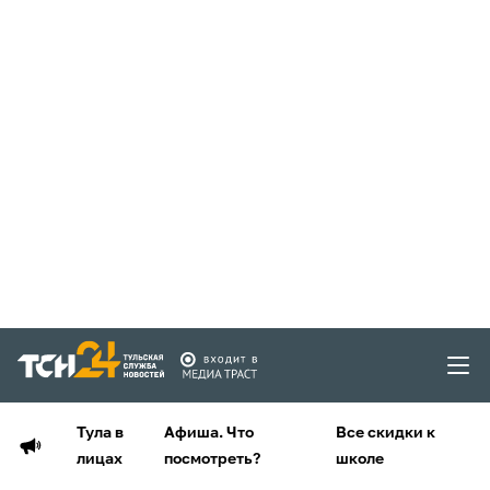
Тула в
Афиша. Что
Все скидки к
лицах
посмотреть?
школе