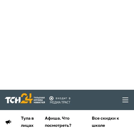
Тула в
Афиша. Что
Все скидки к
лицах
посмотреть?
школе