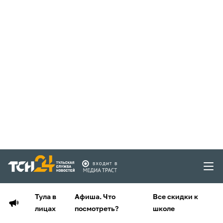
Тула в
Афиша. Что
Все скидки к
лицах
посмотреть?
школе