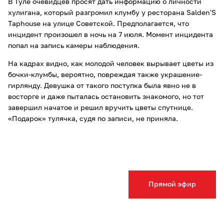
В Туле очевидцев просят дать информацию о личности
хулигана, который разгромил клумбу у ресторана Salden'S
Taphouse на улице Советской. Предполагается, что
инцидент произошел в ночь на 7 июля. Момент инцидента
попал на запись камеры наблюдения.
На кадрах видно, как молодой человек вырывает цветы из
бочки-клумбы, вероятно, повреждая также украшение-
гирлянду. Девушка от такого поступка была явно не в
восторге и даже пыталась остановить знакомого, но тот
завершил начатое и решил вручить цветы спутнице.
«Подарок» тулячка, судя по записи, не приняла.
Прямой эфир