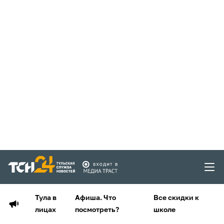
Тула в
Афиша. Что
Все скидки к
лицах
посмотреть?
школе