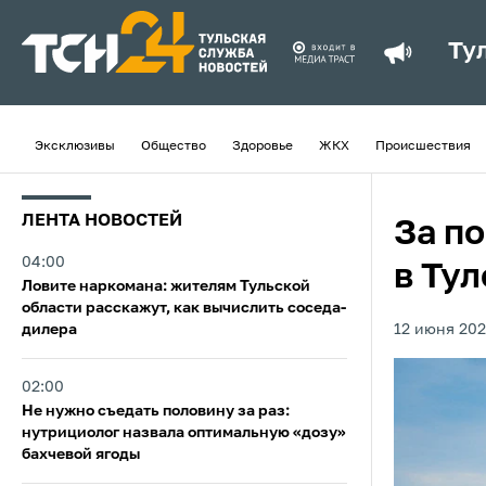
Ту
Эксклюзивы
Общество
Здоровье
ЖКХ
Происшествия
ЛЕНТА НОВОСТЕЙ
За п
04:00
в Ту
Ловите наркомана: жителям Тульской
области расскажут, как вычислить соседа-
дилера
12 июня 202
02:00
Не нужно съедать половину за раз:
нутрициолог назвала оптимальную «дозу»
бахчевой ягоды