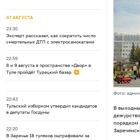
07 АВГУСТА
23:30
Эксперт рассказал, как сократить число
смертельных ДТП с электросамокатами
22:59
8 и 9 августа в пространстве «Двор» в
Туле пройдёт Турецкий базар
Фото: адми
22:43
Тульский избирком утвердил кандидатов
В выходные
в депутаты Госдумы
дежурство
порядком 
22:20
Зареченск
В Заречье 18 туляков оштрафовали за