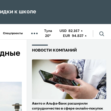
кидки к школе
Тула
USD
82.167
Спецпроекты
20°
EUR
94.837
НОВОСТИ КОМПАНИЙ
одные
Авито и Альфа-Банк расширили
сотрудничество в сфере онлайн-покупок