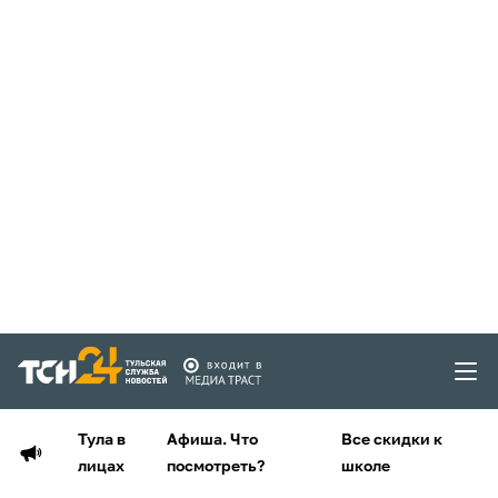
Тула в
Афиша. Что
Все скидки к
лицах
посмотреть?
школе