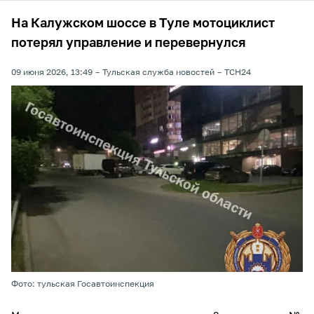
На Калужском шоссе в Туле мотоциклист
потерял управление и перевернулся
09 июня 2026, 13:49
Тульская служба новостей
ТСН24
Фото: тульская Госавтоинспекция