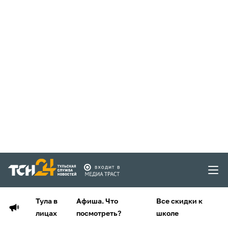
Тула в
Афиша. Что
Все скидки к
лицах
посмотреть?
школе