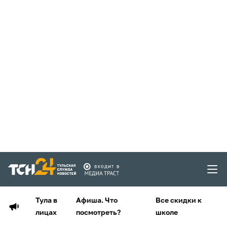
Тула в
Афиша. Что
Все скидки к
лицах
посмотреть?
школе