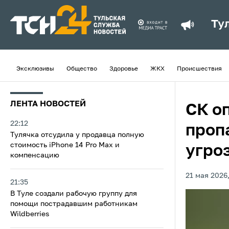
Ту
Эксклюзивы
Общество
Здоровье
ЖКХ
Происшествия
ЛЕНТА НОВОСТЕЙ
СК о
22:12
проп
Тулячка отсудила у продавца полную
стоимость iPhone 14 Pro Max и
угро
компенсацию
21 мая 2026,
21:35
В Туле создали рабочую группу для
помощи пострадавшим работникам
Wildberries