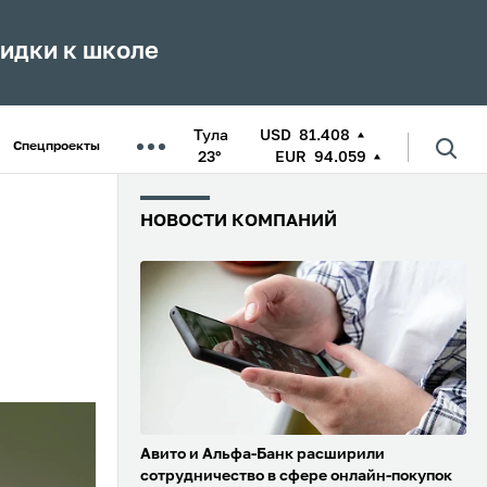
кидки к школе
Тула
USD
81.408
Спецпроекты
23°
EUR
94.059
НОВОСТИ КОМПАНИЙ
Авито и Альфа-Банк расширили
сотрудничество в сфере онлайн-покупок