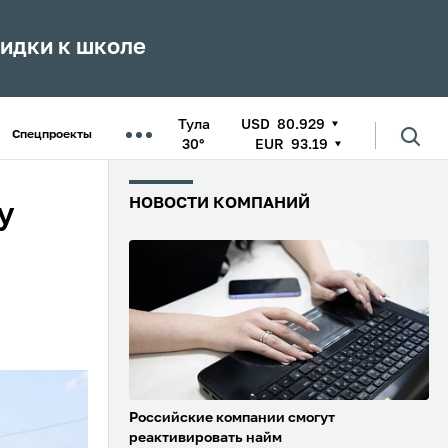
кидки к школе
Тула
USD
80.929
Спецпроекты
30°
EUR
93.19
НОВОСТИ КОМПАНИЙ
у
Российские компании смогут
реактивировать найм