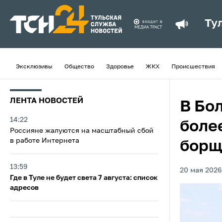
Ту
Эксклюзивы
Общество
Здоровье
ЖКХ
Происшествия
ЛЕНТА НОВОСТЕЙ
В Бо
14:22
более
Россияне жалуются на масштабный сбой
в работе Интернета
борщ
13:59
20 мая 2026,
Где в Туле не будет света 7 августа: список
адресов