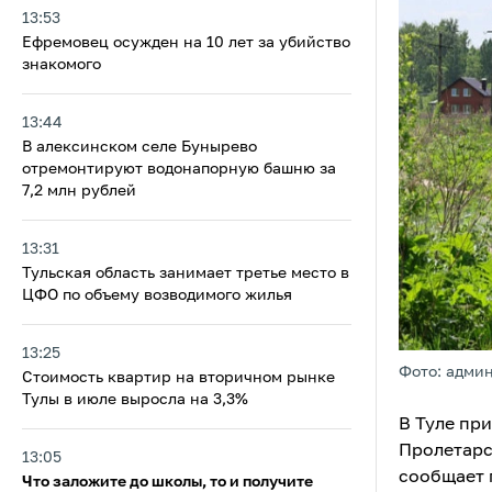
13:53
Ефремовец осужден на 10 лет за убийство
знакомого
13:44
В алексинском селе Бунырево
отремонтируют водонапорную башню за
7,2 млн рублей
13:31
Тульская область занимает третье место в
ЦФО по объему возводимого жилья
13:25
Фото: адми
Стоимость квартир на вторичном рынке
Тулы в июле выросла на 3,3%
В Туле пр
Пролетарс
13:05
сообщает 
Что заложите до школы, то и получите