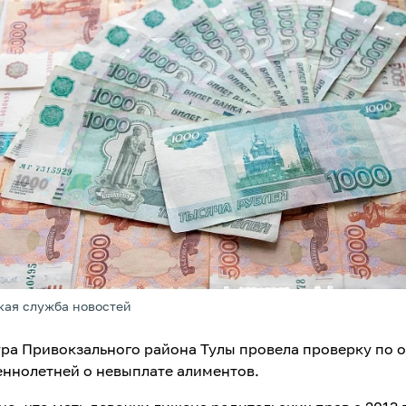
кая служба новостей
ра Привокзального района Тулы провела проверку по
ннолетней о невыплате алиментов.