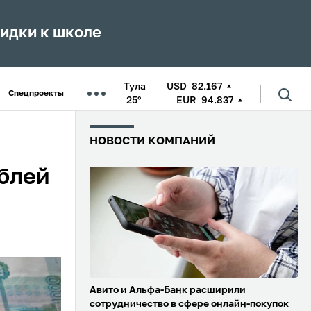
кидки к школе
Тула
USD
82.167
Спецпроекты
25°
EUR
94.837
НОВОСТИ КОМПАНИЙ
ублей
Авито и Альфа-Банк расширили
сотрудничество в сфере онлайн-покупок