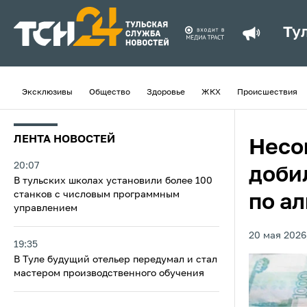
Ту
Эксклюзивы
Общество
Здоровье
ЖКХ
Происшествия
ЛЕНТА НОВОСТЕЙ
Несо
20:07
доби
В тульских школах установили более 100
станков с числовым программным
по а
управлением
20 мая 2026,
19:35
В Туле будущий отельер передумал и стал
мастером производственного обучения