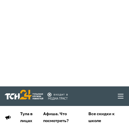
Тула в
Афиша. Что
Все скидки к
лицах
посмотреть?
школе