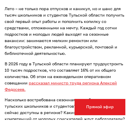
Лето – не только пора отпусков и каникул, но и шанс для
тысяч школьников и студентов Тульской области получить
свой первый опыт работы и пополнить копилку со
средствами, отложенными на мечту. Каждый год сотни
подростков и молодых людей выходят на сезонные
вакансии: занимаются мелким ремонтом или
благоустройством, рекламной, курьерской, почтовой и
библиотечной деятельностью.
В 2026 году в Тульской области планируют трудоустроить
10 тысяч подростков, что составляет 16% от их общего
количества. Об этом на еженедельном оперативном
совещании
рассказал министр труда региона Алексей
Федосеев.
Насколько востребована сезонная подработка среди
тульских школьников и студентов? Какие вакансии
Прямой эфир
сейчас доступны в регионе? Каких навыков и
компетенций от молодых соискателей ждут работодатели?
ТСН24 обсудила эти вопросы со специалистами кадрового