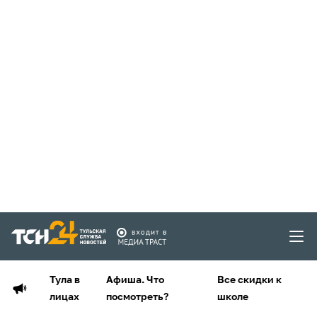
Тула в
Афиша. Что
Все скидки к
лицах
посмотреть?
школе