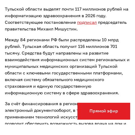
Тульской области выделят почти 117 миллионов рублей на
информатизацию здравоохранения в 2026 году.
Соответствующее постановление
подписал
председатель
правительства Михаил Мишустин.
Между 84 регионами РФ были распределены 10 млрд
рублей. Тульская область получит 116 миллионов 701
тысячу. Средства будут направлены на развитие
взаимодействия информационных систем региональных и
муниципальных медицинских организаций Тульской
области с ключевыми государственными платформами,
включая систему обязательного медицинского
страхования и единую государственную
информационную систему в сфере здравоохранения.
За счёт финансирования в регионе планируется внедрить
электронный документооборот, в том числе с
Прямой эфир
применением технологий искусственного интеллекта. Это
позволит обеспечить возможность вызова врача на дом и
записи в медицинские учреждения через портал Госуслуг,