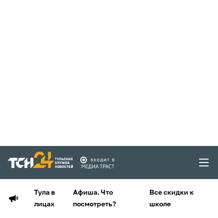
Тула в
Афиша. Что
Все скидки к
лицах
посмотреть?
школе