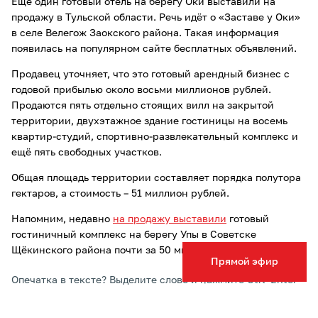
Ещё один готовый отель на берегу Оки выставили на
продажу в Тульской области. Речь идёт о «Заставе у Оки»
в селе Велегож Заокского района. Такая информация
появилась на популярном сайте бесплатных объявлений.
Продавец уточняет, что это готовый арендный бизнес с
годовой прибылью около восьми миллионов рублей.
Продаются пять отдельно стоящих вилл на закрытой
территории, двухэтажное здание гостиницы на восемь
квартир-студий, спортивно-развлекательный комплекс и
ещё пять свободных участков.
Общая площадь территории составляет порядка полутора
гектаров, а стоимость – 51 миллион рублей.
Напомним, недавно
на продажу выставили
готовый
гостиничный комплекс на берегу Упы в Советске
Щёкинского района почти за 50 миллионов рублей.
Прямой эфир
Опечатка в тексте? Выделите слово и нажмите Ctrl+Enter