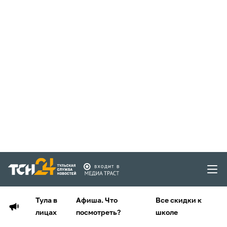
Тула в
Афиша. Что
Все скидки к
лицах
посмотреть?
школе