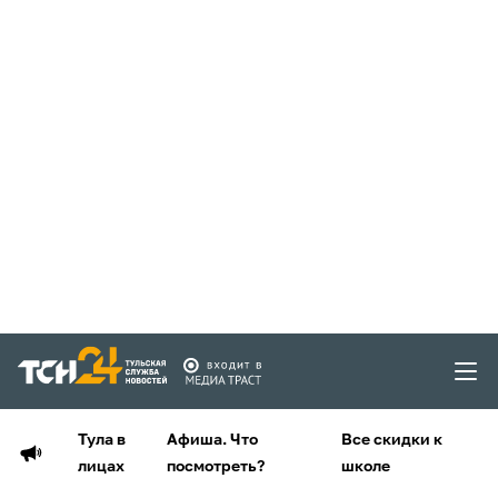
Тула в
Афиша. Что
Все скидки к
лицах
посмотреть?
школе