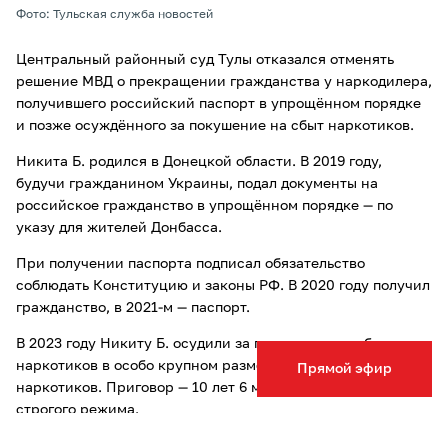
Фото: Тульская служба новостей
Центральный районный суд Тулы отказался отменять
решение МВД о прекращении гражданства у наркодилера,
получившего российский паспорт в упрощённом порядке
и позже осуждённого за покушение на сбыт наркотиков.
Никита Б. родился в Донецкой области. В 2019 году,
будучи гражданином Украины, подал документы на
российское гражданство в упрощённом порядке — по
указу для жителей Донбасса.
При получении паспорта подписал обязательство
соблюдать Конституцию и законы РФ. В 2020 году получил
гражданство, в 2021-м — паспорт.
В 2023 году Никиту Б. осудили за покушение на сбыт
наркотиков в особо крупном размере и хранение
Прямой эфир
наркотиков. Приговор — 10 лет 6 месяцев колонии
строгого режима.
В июле 2024 года УМВД по Тульской области прекратило