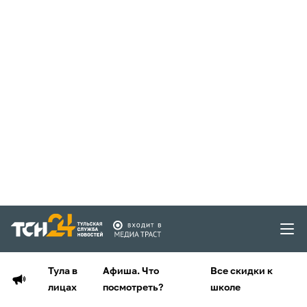
Тула в
Афиша. Что
Все скидки к
лицах
посмотреть?
школе