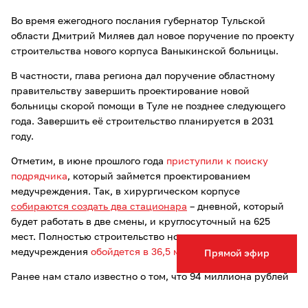
Во время ежегодного послания губернатор Тульской
области Дмитрий Миляев дал новое поручение по проекту
строительства нового корпуса Ваныкинской больницы.
В частности, глава региона дал поручение областному
правительству завершить проектирование новой
больницы скорой помощи в Туле не позднее следующего
года. Завершить её строительство планируется в 2031
году.
Отметим, в июне прошлого года
приступили к поиску
подрядчика
, который займется проектированием
медучреждения. Так, в хирургическом корпусе
собираются создать два стационара
– дневной, который
будет работать в две смены, и круглосуточный на 625
мест. Полностью строительство нового корпуса
медучреждения
обойдется в 36,5 миллиардов рублей
.
Прямой эфир
Ранее нам стало известно о том, что 94 миллиона рублей
потратят в Туле на капитальный ремонт
областной
клинической больницы.