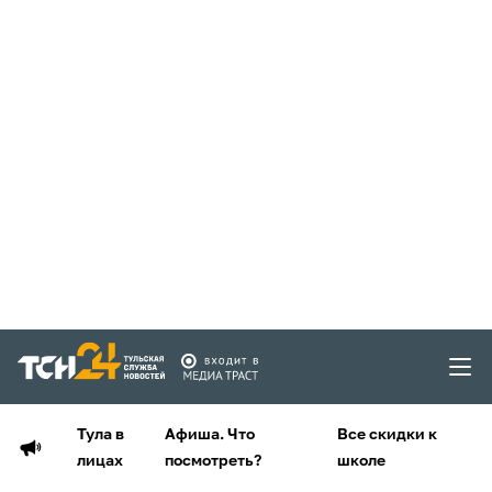
Тула в
Афиша. Что
Все скидки к
лицах
посмотреть?
школе