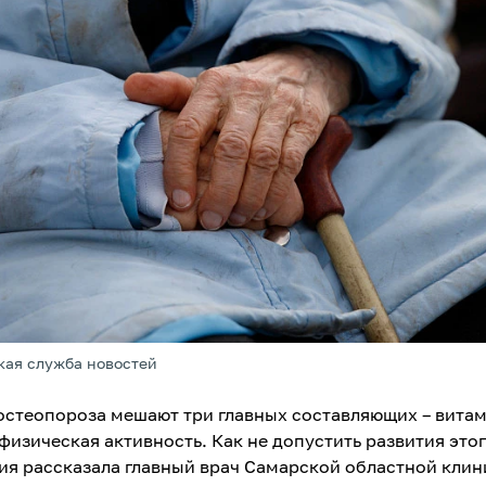
кая служба новостей
остеопороза мешают три главных составляющих – витам
физическая активность. Как не допустить развития это
ия рассказала главный врач Самарской областной кли