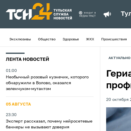
Ту
Эксклюзивы
Общество
Здоровье
ЖКХ
Происшествия
АКТУАЛЬНО
ЛЕНТА НОВОСТЕЙ
01:00
Гери
Необычный розовый кузнечик, которого
обнаружили в Волово, оказался
проф
зеленчуком-мутантом
20 октября 
05 АВГУСТА
23:30
Эксперт рассказал, почему нейросетевые
баннеры не вызывают доверия