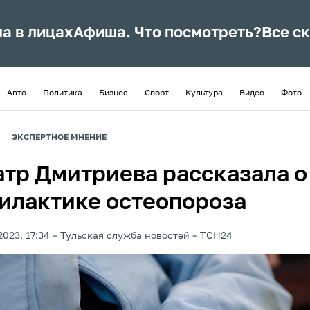
ла в лицах
Афиша. Что посмотреть?
Все с
Авто
Политика
Бизнес
Спорт
Культура
Видео
Фото
ЭКСПЕРТНОЕ МНЕНИЕ
атр Дмитриева рассказала о
илактике остеопороза
2023, 17:34
Тульская служба новостей
ТСН24