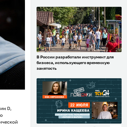
В России разработали инструмент для
бизнеса, использующего временную
занятость
ин D,
го
нической