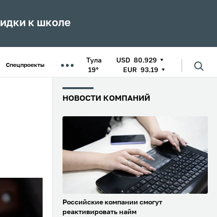
кидки к школе
Тула
USD
80.929
Спецпроекты
19°
EUR
93.19
НОВОСТИ КОМПАНИЙ
Российские компании смогут
реактивировать найм