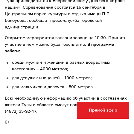
Тула присоединится к Всероссийскому Дню бега «Кросс
нации». Соревнования состоятся 16 сентября в
Центральном парке культуры и отдыха имени П.П.
Белоусова, сообщает пресс-служба городской
администрации.
Открытие мероприятия запланировано на 10:30. Принять
участие в нем можно будет бесплатно.
В программе
забеги:
среди мужчин и женщин в разных возрастных
категориях – 4000 метров;
для девушек и юношей – 1000 метров;
для мальчиков и девочек – 500 метров.
Всю необходимую информацию об участии в состязаниях
жители Тулы и области смогут получить по телефону: +7
Прямой эфир
(4872) 35-92-47.
6+
Накануне мы рассказывали, что в академии футбольного