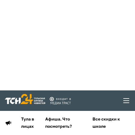
Тула в
Афиша. Что
Все скидки к
лицах
посмотреть?
школе