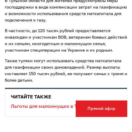
В Тульской области для жителей предусмотрены меры
господдержки в виде компенсации затрат на газификацию
и возможности использования средств маткапитала для
подключения к газу.
В частности, до 120 тысяч рублей предоставляется
инвалидам и участникам ВОВ, ветеранам боевых действий
и их семьям, многодетным и малоимущим семья,
участникам спецоперации на Украине и их родным.
Также туляки могут использовать средства маткапитала
для газификации своих домовладений. Размер выплаты
составляет 150 тысяч рублей, ее получают семьи с тремя и
более детьми.
ЧИТАЙТЕ ТАКЖЕ
Льготы для малоимущих в Тульской области
Прямой эфир
Отметим, в рамках программы догазификации в Тульской
области
заключено 7 831 договоров
, из которых