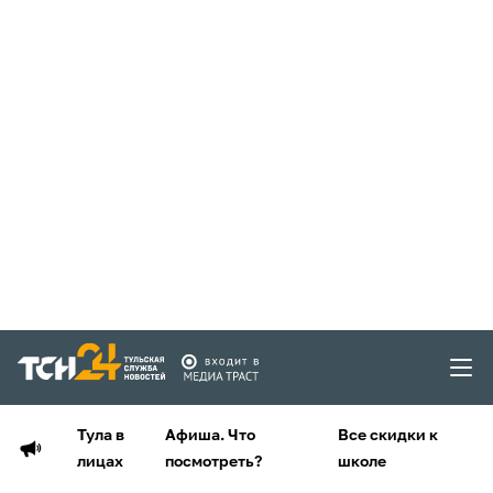
Тула в
Афиша. Что
Все скидки к
лицах
посмотреть?
школе