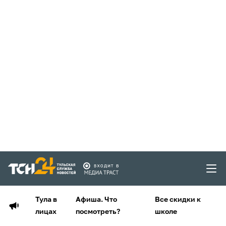
Тула в
Афиша. Что
Все скидки к
лицах
посмотреть?
школе